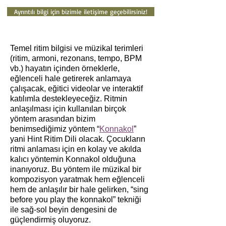
Ayrıntılı bilgi için bizimle iletişime geçebilirsiniz!
Temel ritim bilgisi ve müzikal terimleri
(ritim, armoni, rezonans, tempo, BPM
vb.) hayatın içinden örneklerle,
eğlenceli hale getirerek anlamaya
çalışacak, eğitici videolar ve interaktif
katılımla destekleyeceğiz. Ritmin
anlaşılması için kullanılan birçok
yöntem arasından bizim
benimsediğimiz yöntem “
Konnakol
”
yani Hint Ritim Dili olacak. Çocukların
ritmi anlaması için en kolay ve akılda
kalıcı yöntemin Konnakol olduğuna
inanıyoruz. Bu yöntem ile müzikal bir
kompozisyon yaratmak hem eğlenceli
hem de anlaşılır bir hale gelirken, “sing
before you play the konnakol” tekniği
ile sağ-sol beyin dengesini de
güçlendirmiş oluyoruz.