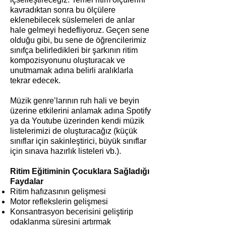
kavradıktan sonra bu ölçülere
eklenebilecek süslemeleri de anlar
hale gelmeyi hedefliyoruz. Geçen sene
olduğu gibi, bu sene de öğrencilerimiz
sınıfça belirledikleri bir şarkının ritim
kompozisyonunu oluşturacak ve
unutmamak adına belirli aralıklarla
tekrar edecek.
Müzik genre’larının ruh hali ve beyin
üzerine etkilerini anlamak adına Spotify
ya da Youtube üzerinden kendi müzik
listelerimizi de oluşturacağız (küçük
sınıflar için sakinleştirici, büyük sınıflar
için sınava hazırlık listeleri vb.).
Ritim Eğitiminin Çocuklara Sağladığı
Faydalar
Ritim hafızasının gelişmesi
Motor reflekslerin gelişmesi
Konsantrasyon becerisini geliştirip
odaklanma süresini artırmak