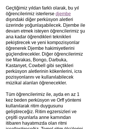
Geçtiğimiz yıldan farklı olarak, bu yıl
öğrencilerimiz isterlerse
djembe
dışındaki diğer perküsyon aletleri
üzerinde yoğunlaşabilecek. Djembe ile
devam etmek isteyen öğrencilerimiz şu
ana kadar öğrendikleri teknikleri
pekiştirecek ve yeni kompozisyonlar
öğrenerek Djembe hakimiyetlerini
güçlendirecekler. Diğer öğrencilerimiz
ise Marakas, Bongo, Darbuka,
Kastanyet, Cowbell gibi seçtikleri
perküsyon aletlerinin kökenlerini, icra
pozisyonlarını ve kullanılabilecek
müzikal alanları öğrenecekler.
Tüm öğrencilerimiz ile, ayda en az 1
kez beden perküsyon ve Orff yöntemi
kullanılarak ritim duygusunu
geliştireceğiz. Ritim egzersizleri ve
çeşitli oyunlarla anne karnından
itibaren hayatımızda olan ritmi
içselleştireceğiz. Temel ritim ölçülerini