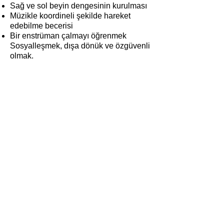
Sağ ve sol beyin dengesinin kurulması
Müzikle koordineli şekilde hareket
edebilme becerisi
Bir enstrüman çalmayı öğrenmek
Sosyalleşmek, dışa dönük ve özgüvenli
olmak.
Ayrıntılı bilgi için bizimle iletişime geçebilirsiniz!