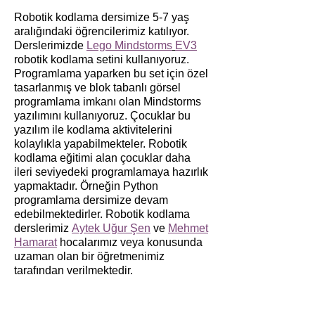
Robotik kodlama dersimize 5-7 yaş
aralığındaki öğrencilerimiz katılıyor.
Derslerimizde
Lego Mindstorms
EV3
robotik kodlama setini kullanıyoruz.
Programlama yaparken bu set için özel
tasarlanmış ve blok tabanlı görsel
programlama imkanı olan Mindstorms
yazılımını kullanıyoruz. Çocuklar bu
yazılım ile kodlama aktivitelerini
kolaylıkla yapabilmekteler. Robotik
kodlama eğitimi alan çocuklar daha
ileri seviyedeki programlamaya hazırlık
yapmaktadır. Örneğin Python
programlama dersimize devam
edebilmektedirler. Robotik kodlama
derslerimiz
Aytek Uğur Şen
ve
Mehmet
Hamarat
hocalarımız veya konusunda
uzaman olan bir öğretmenimiz
tarafından verilmektedir.