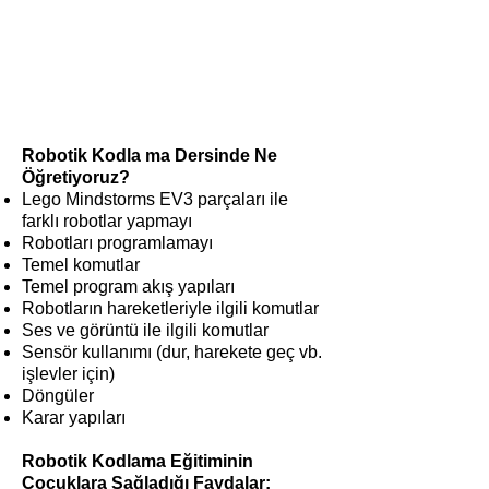
Robotik Kodla ma Dersinde Ne
Öğretiyoruz?
Lego Mindstorms EV3 parçaları ile
farklı robotlar yapmayı
Robotları programlamayı
Temel komutlar
Temel program akış yapıları
Robotların hareketleriyle ilgili komutlar
Ses ve görüntü ile ilgili komutlar
Sensör kullanımı (dur, harekete geç vb.
işlevler için)
Döngüler
Karar yapıları
Robotik Kodlama Eğitiminin
Çocuklara Sağladığı Faydalar: